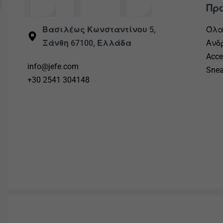
Πρ
Βασιλέως Κωνσταντίνου 5,
Όλ
Ξάνθη 67100, Ελλάδα
Ανδ
Acce
info@jefe.com
Snea
+30 2541 304148