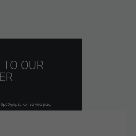
 TO OUR
ER
 προσφορές και τα νέα μας.