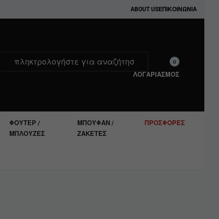
ABOUT US
ΕΠΙΚΟΙΝΩΝΊΑ
0
ΛΟΓΑΡΙΑΣΜΟΣ
ΦΟΎΤΕΡ /
ΜΠΟΥΦΆΝ /
ΠΡΟΣΦΟΡΈΣ
ΜΠΛΟΎΖΕΣ
ΖΑΚΈΤΕΣ