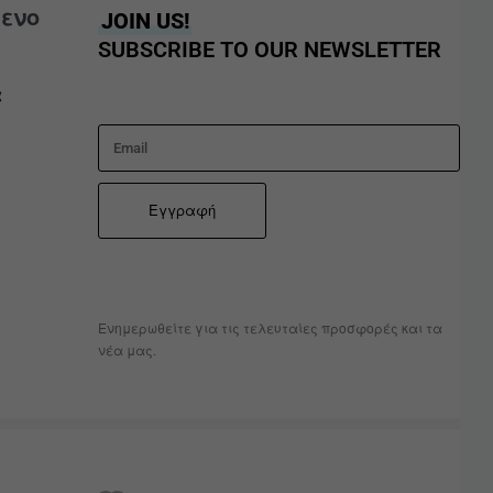
ενο
JOIN US!
SUBSCRIBE TO OUR NEWSLETTER
α
Ενημερωθείτε για τις τελευταίες προσφορές και τα
νέα μας.