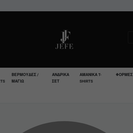
ΒΕΡΜΟΎΔΕΣ /
ΑΝΔΡΙΚΆ
ΑΜΆΝΙΚΑ T-
ΦΌΡΜΕΣ
RTS
ΜΑΓΙΏ
ΣΕΤ
SHIRTS