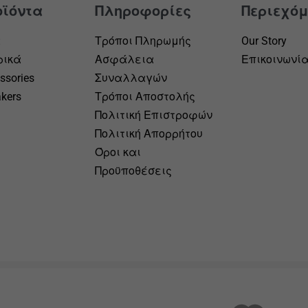
οϊόντα
Πληροφορίες
Περιεχόμ
α
Τρόποι Πληρωμής
Our Story
ρικά
Ασφάλεια
Επικοινωνί
ssories
Συναλλαγών
kers
Τρόποι Αποστολής
Πολιτική Επιστροφών
Πολιτική Απορρήτου
Όροι και
Προϋποθέσεις