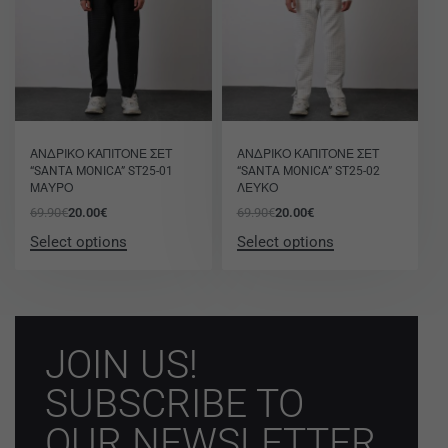
-71% OFF
-71% OFF
ΑΝΔΡΙΚΟ ΚΑΠΙΤΟΝΕ ΣΕΤ
ΑΝΔΡΙΚΟ ΚΑΠΙΤΟΝΕ ΣΕΤ
“SANTA MONICA” ST25-01
“SANTA MONICA” ST25-02
ΜΑΥΡΟ
ΛΕΥΚΟ
69.90
€
20.00
€
69.90
€
20.00
€
Select options
Select options
JOIN US!
SUBSCRIBE TO
OUR NEWSLETTER