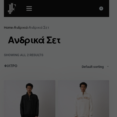
0
Home
›
Ανδρικά
›
Ανδρικά Σετ
Ανδρικά Σετ
SHOWING ALL 2 RESULTS
ΦΙΛΤΡΟ
Default sorting