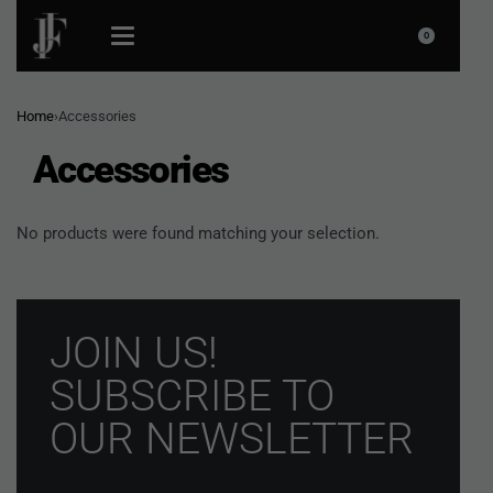
0
Home
›
Accessories
Accessories
No products were found matching your selection.
JOIN US!
SUBSCRIBE TO
OUR NEWSLETTER