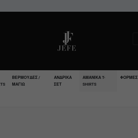
ΒΕΡΜΟΎΔΕΣ /
ΑΝΔΡΙΚΆ
ΑΜΆΝΙΚΑ T-
ΦΌΡΜΕΣ
RTS
ΜΑΓΙΏ
ΣΕΤ
SHIRTS