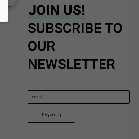
ενο
JOIN US!
SUBSCRIBE TO
α
OUR
NEWSLETTER