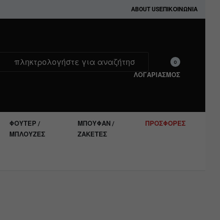
ABOUT US
ΕΠΙΚΟΙΝΩΝΊΑ
0
ΛΟΓΑΡΙΑΣΜΟΣ
ΦΟΎΤΕΡ /
ΜΠΟΥΦΆΝ /
ΠΡΟΣΦΟΡΈΣ
ΜΠΛΟΎΖΕΣ
ΖΑΚΈΤΕΣ