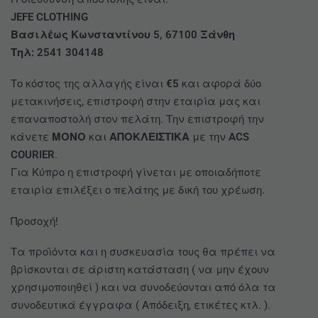
JEFE CLOTHING
Βασιλέως Κωνσταντίνου 5, 67100 Ξάνθη
Τηλ: 2541 304148
Το κόστος της αλλαγής είναι
€5
και αφορά δύο
μετακινήσεις, επιστροφή στην εταιρία μας και
επαναποστολή στον πελάτη. Την επιστροφή την
κάνετε
ΜΟΝΟ
και
ΑΠΟΚΛΕΙΣΤΙΚΑ
με την
ACS
COURIER
.
Για Κύπρο η επιστροφή γίνεται με οποιαδήποτε
εταιρία επιλέξει ο πελάτης με δική του χρέωση.
Προσοχή!
Τα προϊόντα και η συσκευασία τους θα πρέπει να
βρίσκονται σε άριστη κατάσταση ( να μην έχουν
χρησιμοποιηθεί ) και να συνοδεύονται από όλα τα
συνοδευτικά έγγραφα ( Απόδειξη, ετικέτες κτλ. ).