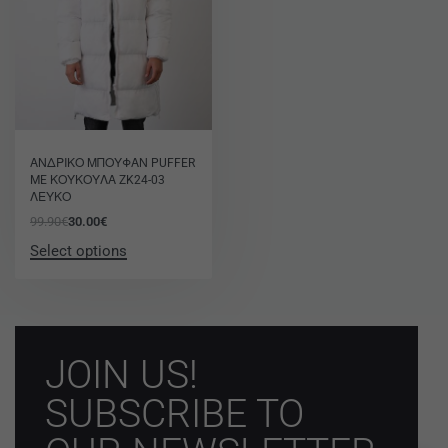
-70% OFF
ΑΝΔΡΙΚΟ ΜΠΟΥΦΑΝ PUFFER
ME ΚΟΥΚΟΥΛΑ ZK24-03
ΛΕΥΚΟ
99.90
€
30.00
€
Select options
JOIN US!
SUBSCRIBE TO