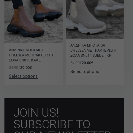
-64% OFF
ΑΝΔΡΙΚΑ ΜΠΟΤΑΚΙΑ
-64% OFF
ΑΝΔΡΙΚΑ ΜΠΟΤΑΚΙΑ
CHELSEA ΜΕ ΤΡΑΚΤΕΡΩΤΗ
CHELSEA ME ΤΡΑΚΤΕΡΩΤΗ
ΣΟΛΑ SN014 SUEDE ΓΚΡΙ
ΣΟΛΑ SN015 ΚΑΦΕ
54.90
€
20.00
€
54.90
€
20.00
€
Select options
Select options
JOIN US!
SUBSCRIBE TO