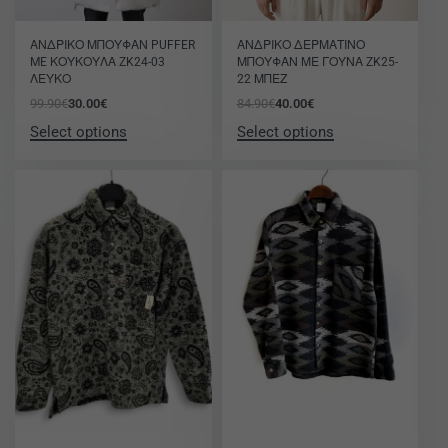
-70% OFF
-53% OFF
ΑΝΔΡΙΚΟ ΜΠΟΥΦΑΝ PUFFER
ΑΝΔΡΙΚΟ ΔΕΡΜΑΤΙΝΟ
ME ΚΟΥΚΟΥΛΑ ZK24-03
ΜΠΟΥΦΑΝ ΜΕ ΓΟΥΝΑ ZK25-
ΛΕΥΚΟ
22 ΜΠΕΖ
99.90
€
30.00
€
84.90
€
40.00
€
Select options
Select options
-70% OFF
-70% OFF