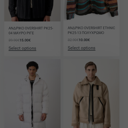
-70% OFF
-62% OFF
ΑΝΔΡΙΚΟ OVERSHIRT ETHNIC
ΑΝΔΡΙΚΟ OVERSHIRT PK25-
PK25-13 ΠΟΛΥΧΡΩΜΟ
04 ΜΑΥΡΟ ΡΙΓΕ
32.90
€
10.00
€
39.90
€
15.00
€
Select options
Select options