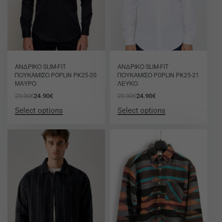
-17% OFF
-17% OFF
ΑΝΔΡΙΚΟ SLIM-FIT
ΑΝΔΡΙΚΟ SLIM-FIT
ΠΟΥΚΑΜΙΣΟ POPLIN PK25-20
ΠΟΥΚΑΜΙΣΟ POPLIN PK25-21
ΜΑΥΡΟ
ΛΕΥΚΟ
29.90
€
24.90
€
29.90
€
24.90
€
Select options
Select options