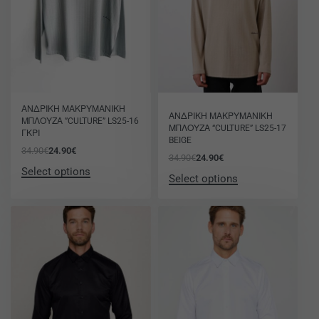
-29% OFF
-29% OFF
ΑΝΔΡΙΚΗ ΜΑΚΡΥΜΑΝΙΚΗ
ΑΝΔΡΙΚΗ ΜΑΚΡΥΜΑΝΙΚΗ
ΜΠΛΟΥΖΑ ”CULTURE” LS25-16
ΜΠΛΟΥΖΑ “CULTURE” LS25-17
ΓΚΡΙ
BEIGE
34.90
€
24.90
€
34.90
€
24.90
€
Select options
Select options