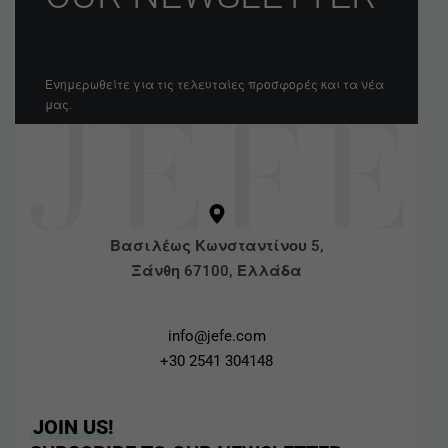
Ενημερωθείτε για τις τελευταίες προσφορές και τα νέα
μας.
Βασιλέως Κωνσταντίνου 5,
Ξάνθη 67100, Ελλάδα
info@jefe.com
+30 2541 304148
JOIN US!