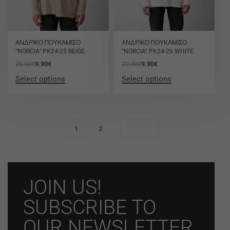
-67% OFF
-67% OFF
ΑΝΔΡΙΚΟ ΠΟΥΚΑΜΙΣΟ
ΑΝΔΡΙΚΟ ΠΟΥΚΑΜΙΣΟ
”NORCIA” PK24-25 BEIGE
”NORCIA” PK24-26 WHITE
29.90
€
9.90
€
29.90
€
9.90
€
Select options
Select options
1
2
JOIN US!
SUBSCRIBE TO
OUR NEWSLETTER