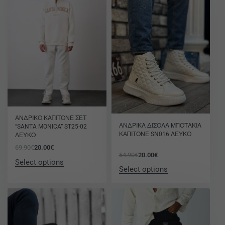
-71% OFF
ΑΝΔΡΙΚΟ ΚΑΠΙΤΟΝΕ ΣΕΤ
-64% OFF
ΑΝΔΡΙΚΑ ΔΙΣΟΛΑ ΜΠΟΤΑΚΙΑ
“SANTA MONICA” ST25-02
ΚΑΠΙΤΟΝΕ SN016 ΛΕΥΚΟ
ΛΕΥΚΟ
69.90
€
20.00
€
54.90
€
20.00
€
Select options
Select options