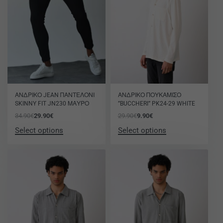
-14% OFF
-67% OFF
ΑΝΔΡΙΚΟ JEAN ΠΑΝΤΕΛΟΝΙ
ΑΝΔΡΙΚΟ ΠΟΥΚΑΜΙΣΟ
SKINNY FIT JN230 ΜΑΥΡΟ
”BUCCHERI” PK24-29 WHITE
34.90
€
29.90
€
29.90
€
9.90
€
Select options
Select options