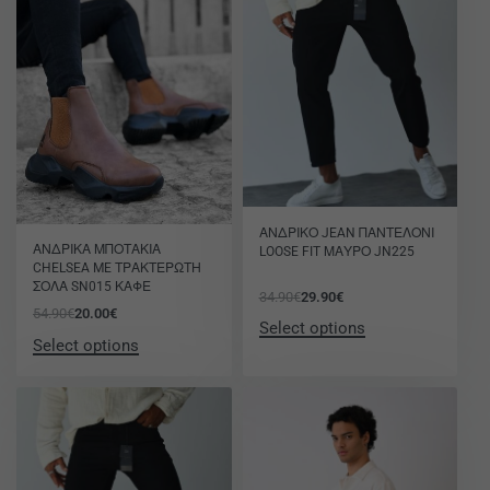
-14% OFF
ΑΝΔΡΙΚΟ JEAN ΠΑΝΤΕΛΟΝΙ
-64% OFF
ΑΝΔΡΙΚΑ ΜΠΟΤΑΚΙΑ
LOOSE FIT ΜΑΥΡΟ JN225
CHELSEA ME ΤΡΑΚΤΕΡΩΤΗ
ΣΟΛΑ SN015 ΚΑΦΕ
34.90
€
29.90
€
54.90
€
20.00
€
Select options
Select options